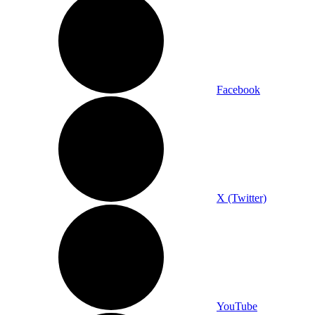
Facebook
X (Twitter)
YouTube