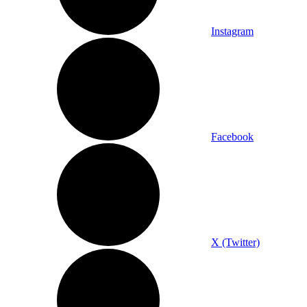
Instagram
Facebook
X (Twitter)