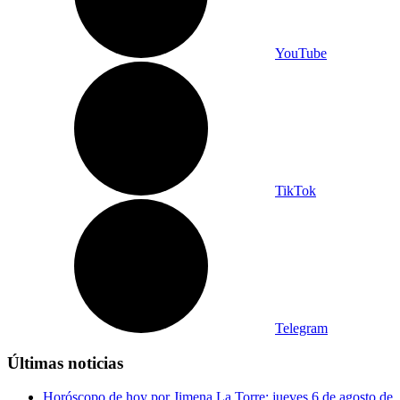
YouTube
TikTok
Telegram
Últimas noticias
Horóscopo de hoy por Jimena La Torre: jueves 6 de agosto de