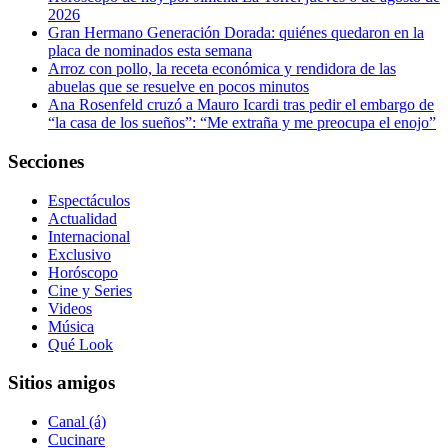
2026
Gran Hermano Generación Dorada: quiénes quedaron en la
placa de nominados esta semana
Arroz con pollo, la receta económica y rendidora de las
abuelas que se resuelve en pocos minutos
Ana Rosenfeld cruzó a Mauro Icardi tras pedir el embargo de
“la casa de los sueños”: “Me extraña y me preocupa el enojo”
Secciones
Espectáculos
Actualidad
Internacional
Exclusivo
Horóscopo
Cine y Series
Videos
Música
Qué Look
Sitios amigos
Canal (á)
Cucinare