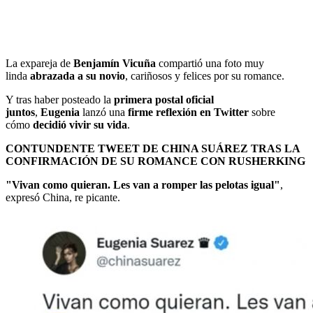
La expareja de
Benjamín Vicuña
compartió una foto muy
linda
abrazada a su novio
, cariñosos y felices por su romance.
Y tras haber posteado la
primera postal oficial
juntos
,
Eugenia
lanzó una
firme reflexión en Twitter
sobre
cómo
decidió vivir su vida
.
CONTUNDENTE TWEET DE CHINA SUÁREZ TRAS LA
CONFIRMACIÓN DE SU ROMANCE CON RUSHERKING
"Vivan como quieran. Les van a romper las pelotas igual"
,
expresó China, re picante.