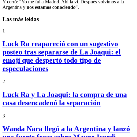
Y cerró: “Yo me fui a Madrid. Ahí la vi. Después volvimos a la
Argentina y
nos estamos conociendo
”.
Las más leídas
1
Luck Ra reapareció con un sugestivo
posteo tras separarse de La Joaqui: el
emoji que despertó todo tipo de
especulaciones
2
Luck Ra y La Joaqui: la compra de una
casa desencadenó la separación
3
Wanda Nara llegó a la Argentina y lanzó
una fuerte frase sobre Mauro Icardi