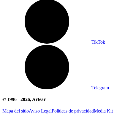
TikTok
Telegram
© 1996 -
2026
, Artear
Mapa del sitio
Aviso Legal
Políticas de privacidad
Media Kit