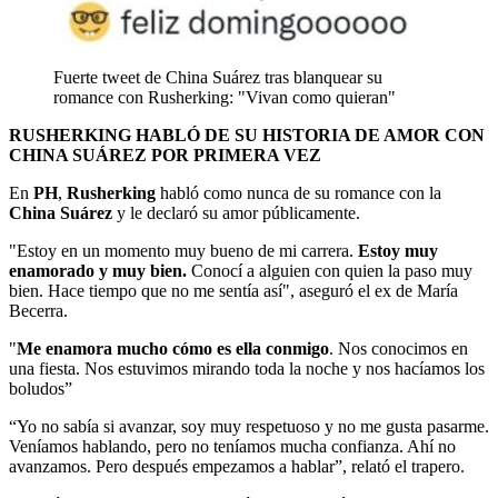
Fuerte tweet de China Suárez tras blanquear su
romance con Rusherking: "Vivan como quieran"
RUSHERKING HABLÓ DE SU HISTORIA DE AMOR CON
CHINA SUÁREZ POR PRIMERA VEZ
En
PH
,
Rusherking
habló como nunca de su romance con la
China Suárez
y le declaró su amor públicamente.
"Estoy en un momento muy bueno de mi carrera.
Estoy muy
enamorado y muy bien.
Conocí a alguien con quien la paso muy
bien. Hace tiempo que no me sentía así", aseguró el ex de María
Becerra.
"
Me enamora mucho cómo es ella conmigo
. Nos conocimos en
una fiesta. Nos estuvimos mirando toda la noche y nos hacíamos los
boludos”
“Yo no sabía si avanzar, soy muy respetuoso y no me gusta pasarme.
Veníamos hablando, pero no teníamos mucha confianza. Ahí no
avanzamos. Pero después empezamos a hablar”, relató el trapero.