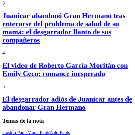
3
Juanicar abandonó Gran Hermano tras
enterarse del problema de salud de su
mamá: el desgarrador llanto de sus
compañeros
4
El video de Roberto García Moritán con
Emily Ceco: romance inesperado
5
El desgarrador adiós de Juanicar antes de
abandonar Gran Hermano
Temas de la nota
Gastón Pauls
Muna Pauls
Nilo Pauls