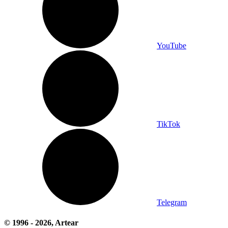
YouTube
TikTok
Telegram
© 1996 -
2026
, Artear