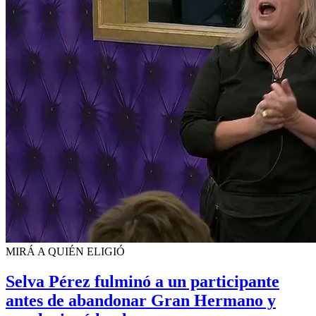
MIRÁ A QUIÉN ELIGIÓ
Selva Pérez fulminó a un participante
antes de abandonar Gran Hermano y