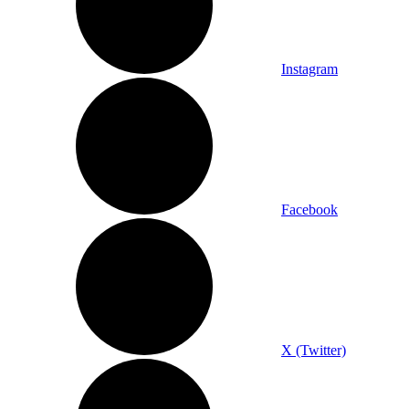
Instagram
Facebook
X (Twitter)