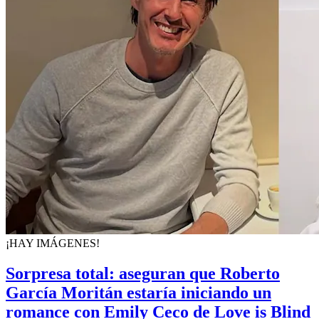
¡HAY IMÁGENES!
Sorpresa total: aseguran que Roberto
García Moritán estaría iniciando un
romance con Emily Ceco de Love is Blind