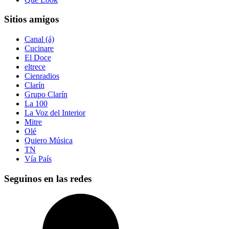
Sitios amigos
Canal (á)
Cucinare
El Doce
eltrece
Cienradios
Clarín
Grupo Clarín
La 100
La Voz del Interior
Mitre
Olé
Quiero Música
TN
Vía País
Seguinos en las redes