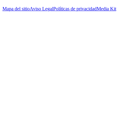
Mapa del sitio
Aviso Legal
Políticas de privacidad
Media Kit