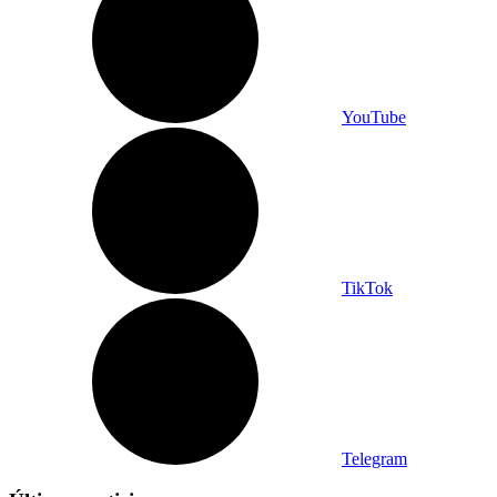
YouTube
TikTok
Telegram