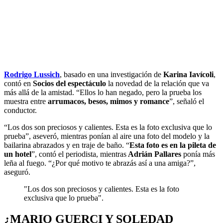
Rodrigo Lussich
, basado en una investigación de
Karina Iavícoli
,
contó en
Socios del espectáculo
la novedad de la relación que va
más allá de la amistad. “Ellos lo han negado, pero la prueba los
muestra entre
arrumacos, besos, mimos y romance
”, señaló el
conductor.
“Los dos son preciosos y calientes. Esta es la foto exclusiva que lo
prueba”, aseveró, mientras ponían al aire una foto del modelo y la
bailarina abrazados y en traje de baño. “
Esta foto es en la pileta de
un hotel
”, contó el periodista, mientras
Adrián Pallares
ponía más
leña al fuego. “¿Por qué motivo te abrazás así a una amiga?”,
aseguró.
"Los dos son preciosos y calientes. Esta es la foto
exclusiva que lo prueba".
¿MARIO GUERCI Y SOLEDAD