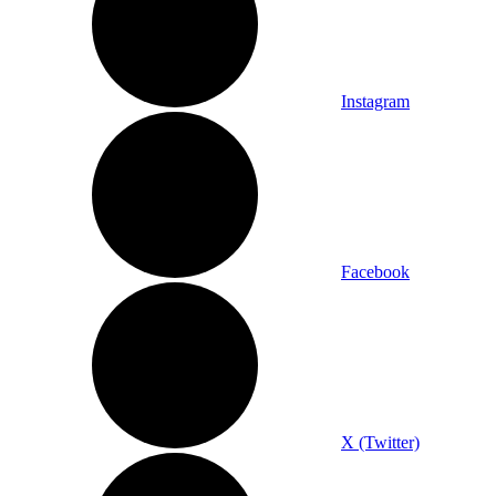
Instagram
Facebook
X (Twitter)