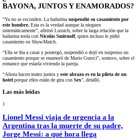
BAYONA, JUNTOS Y ENAMORADOS?
“Ya no se esconden. La bailarina
suspendió su casamiento por
este hombre.
Esta es la verdad aunque la nieguen
sistemáticamente”, afirmó Lussich, sobre la larga relación que la
bailarina tenía con
Nicolás Smirnoff
, quien incluso le pidió
casamiento en ShowMatch.
“Ella se iba a casar y postergó, suspendió o dejó en suspenso un
casamiento porque se enamoró de Mario Guerci”, sostuvo, sobre el
romance que estaría viviendo la pareja.
“Ahora hacen teatro juntos y
este abrazo es en la pileta de un
hotel
porque ellos están de gira con
Sex
”, detalló.
Las más leídas
1
Lionel Messi viaja de urgencia a la
Argentina tras la muerte de su padre,
Jorge Messi: a qué hora llega