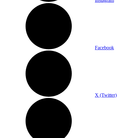
Instagram
Facebook
X (Twitter)