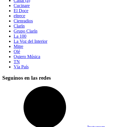
Canal (á)
Cucinare
El Doce
eltrece
Cienradios
Clarín
Grupo Clarín
La 100
La Voz del Interior
Mitre
Olé
Quiero Música
TN
Vía País
Seguinos en las redes