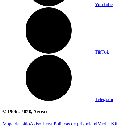
YouTube
TikTok
Telegram
© 1996 -
2026
, Artear
Mapa del sitio
Aviso Legal
Políticas de privacidad
Media Kit