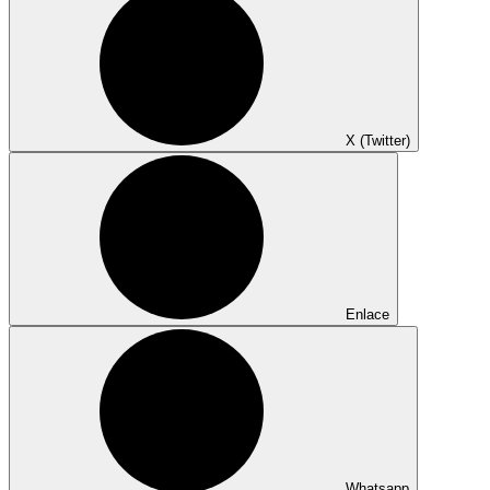
X (Twitter)
Enlace
Whatsapp