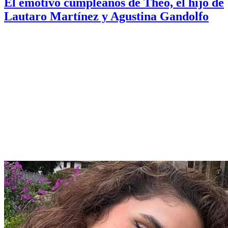
El emotivo cumpleaños de Theo, el hijo de
Lautaro Martínez y Agustina Gandolfo