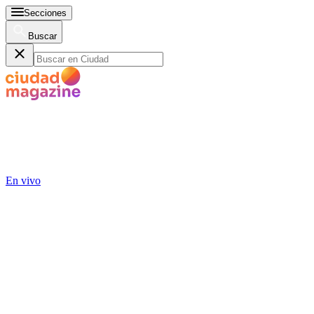
Secciones
Buscar
En vivo