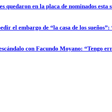
 quedaron en la placa de nominados esta 
edir el embargo de “la casa de los sueños”
el escándalo con Facundo Moyano: “Tengo er