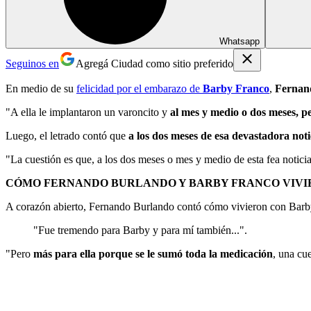
Whatsapp
Seguinos en
Agregá Ciudad como sitio preferido
En medio de su
felicidad por el embarazo de
Barby Franco
,
Fernan
"A ella le implantaron un varoncito y
al mes y medio o dos meses, p
Luego, el letrado contó que
a los dos meses de esa devastadora noti
"La cuestión es que, a los dos meses o mes y medio de esta fea notici
CÓMO FERNANDO BURLANDO Y BARBY FRANCO VIVI
A corazón abierto, Fernando Burlando contó cómo vivieron con Barby
"Fue tremendo para Barby y para mí también...".
"Pero
más para ella porque se le sumó toda la medicación
, una cu