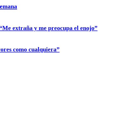
semana
: “Me extraña y me preocupa el enojo”
rores como cualquiera”