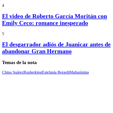
4
El video de Roberto García Moritán con
Emily Ceco: romance inesperado
5
El desgarrador adiós de Juanicar antes de
abandonar Gran Hermano
Temas de la nota
China Suárez
Rusherking
Estefanía Berardi
Mañanísima