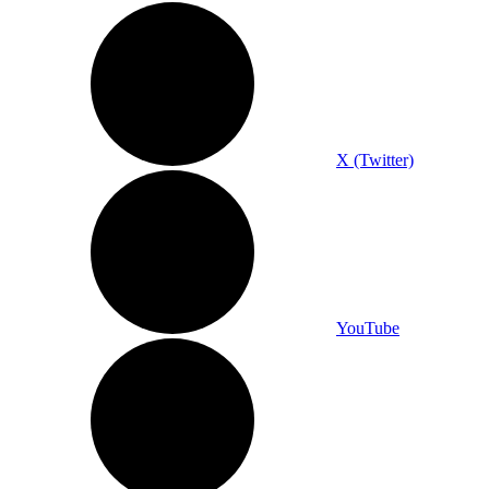
X (Twitter)
YouTube