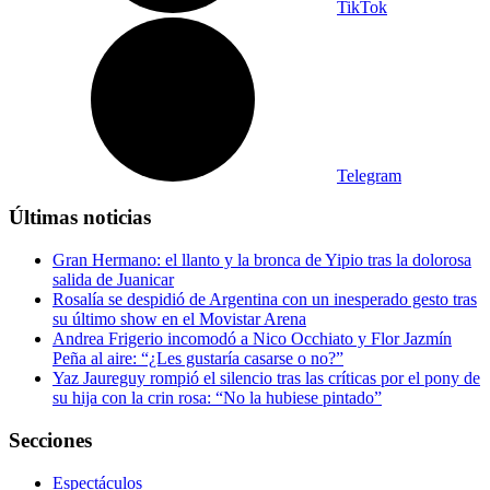
TikTok
Telegram
Últimas noticias
Gran Hermano: el llanto y la bronca de Yipio tras la dolorosa
salida de Juanicar
Rosalía se despidió de Argentina con un inesperado gesto tras
su último show en el Movistar Arena
Andrea Frigerio incomodó a Nico Occhiato y Flor Jazmín
Peña al aire: “¿Les gustaría casarse o no?”
Yaz Jaureguy rompió el silencio tras las críticas por el pony de
su hija con la crin rosa: “No la hubiese pintado”
Secciones
Espectáculos