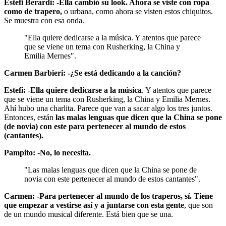
Estefi Berardi: -Ella cambió su look. Ahora se viste con ropa
como de trapero,
o urbana, como ahora se visten estos chiquitos.
Se muestra con esa onda.
"Ella quiere dedicarse a la música. Y atentos que parece
que se viene un tema con Rusherking, la China y
Emilia Mernes".
Carmen Barbieri: -¿Se está dedicando a la canción?
Estefi:
-
Ella quiere dedicarse a la música
. Y atentos que parece
que se viene un tema con Rusherking, la China y Emilia Mernes.
Ahí hubo una charlita. Parece que van a sacar algo los tres juntos.
Entonces, están
las malas lenguas que dicen que la China se pone
(de novia) con este para pertenecer al mundo de estos
(cantantes).
Pampito: -No, lo necesita.
"Las malas lenguas que dicen que la China se pone de
novia con este pertenecer al mundo de estos cantantes".
Carmen: -Para pertenecer al mundo de los traperos, sí. Tiene
que empezar a vestirse así y a juntarse con esta gente
, que son
de un mundo musical diferente. Está bien que se una.