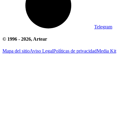
Telegram
© 1996 -
2026
, Artear
Mapa del sitio
Aviso Legal
Políticas de privacidad
Media Kit