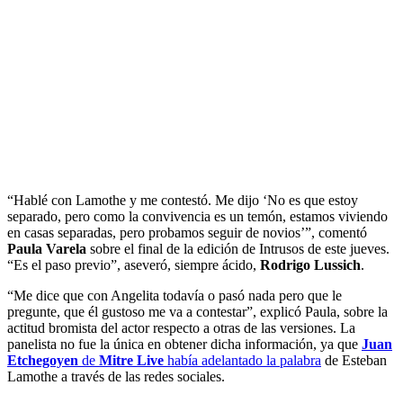
“Hablé con Lamothe y me contestó. Me dijo ‘No es que estoy
separado, pero como la convivencia es un temón, estamos viviendo
en casas separadas, pero probamos seguir de novios’”, comentó
Paula Varela
sobre el final de la edición de Intrusos de este jueves.
“Es el paso previo”, aseveró, siempre ácido,
Rodrigo Lussich
.
“Me dice que con Angelita todavía o pasó nada pero que le
pregunte, que él gustoso me va a contestar”, explicó Paula, sobre la
actitud bromista del actor respecto a otras de las versiones. La
panelista no fue la única en obtener dicha información, ya que
Juan
Etchegoyen
de
Mitre Live
había adelantado la palabra
de Esteban
Lamothe a través de las redes sociales.