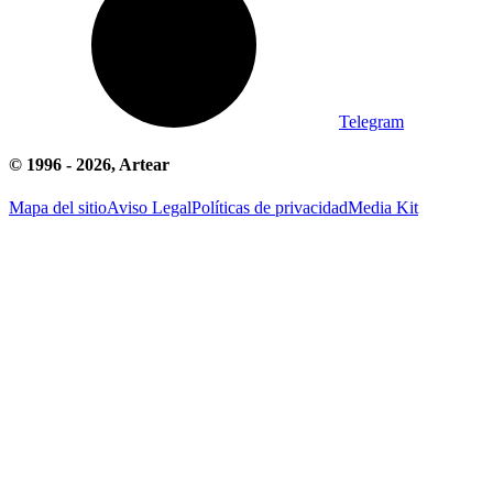
Telegram
© 1996 -
2026
, Artear
Mapa del sitio
Aviso Legal
Políticas de privacidad
Media Kit