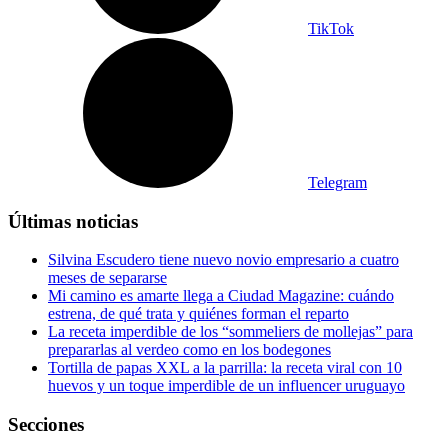
TikTok
Telegram
Últimas noticias
Silvina Escudero tiene nuevo novio empresario a cuatro
meses de separarse
Mi camino es amarte llega a Ciudad Magazine: cuándo
estrena, de qué trata y quiénes forman el reparto
La receta imperdible de los “sommeliers de mollejas” para
prepararlas al verdeo como en los bodegones
Tortilla de papas XXL a la parrilla: la receta viral con 10
huevos y un toque imperdible de un influencer uruguayo
Secciones