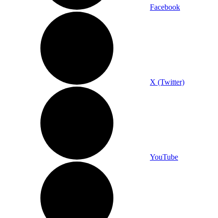
Facebook
X (Twitter)
YouTube