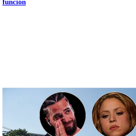
función