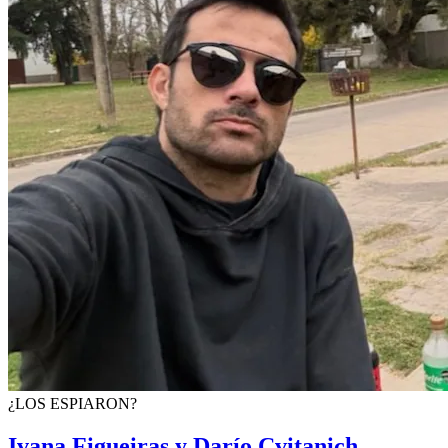
¿LOS ESPIARON?
Ivana Figueiras y Darío Cvitanich