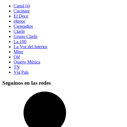
Canal (á)
Cucinare
El Doce
eltrece
Cienradios
Clarín
Grupo Clarín
La 100
La Voz del Interior
Mitre
Olé
Quiero Música
TN
Vía País
Seguinos en las redes