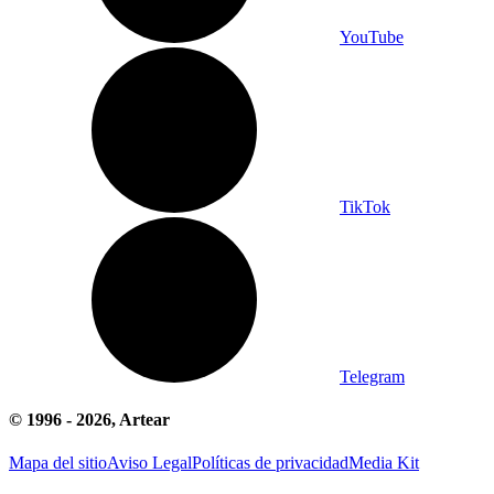
YouTube
TikTok
Telegram
© 1996 -
2026
, Artear
Mapa del sitio
Aviso Legal
Políticas de privacidad
Media Kit