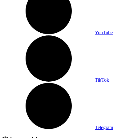
YouTube
TikTok
Telegram