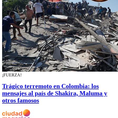
¡FUERZA!
Trágico terremoto en Colombia: los
mensajes al país de Shakira, Maluma y
otros famosos