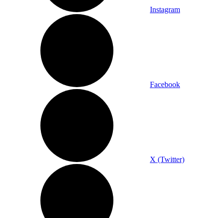
Instagram
Facebook
X (Twitter)