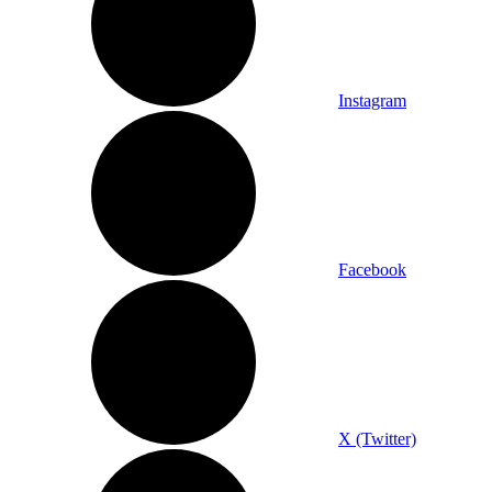
Instagram
Facebook
X (Twitter)