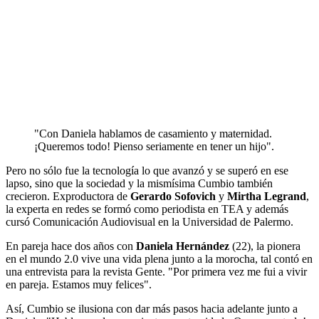
"Con Daniela hablamos de casamiento y maternidad.
¡Queremos todo! Pienso seriamente en tener un hijo".
Pero no sólo fue la tecnología lo que avanzó y se superó en ese
lapso, sino que la sociedad y la mismísima Cumbio también
crecieron. Exproductora de
Gerardo Sofovich
y
Mirtha Legrand
,
la experta en redes se formó como periodista en TEA y además
cursó Comunicación Audiovisual en la Universidad de Palermo.
En pareja hace dos años con
Daniela Hernández
(22), la pionera
en el mundo 2.0 vive una vida plena junto a la morocha, tal contó en
una entrevista para la revista Gente. "Por primera vez me fui a vivir
en pareja. Estamos muy felices".
Así, Cumbio se ilusiona con dar más pasos hacia adelante junto a