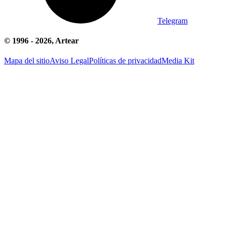
Telegram
© 1996 -
2026
, Artear
Mapa del sitio
Aviso Legal
Políticas de privacidad
Media Kit