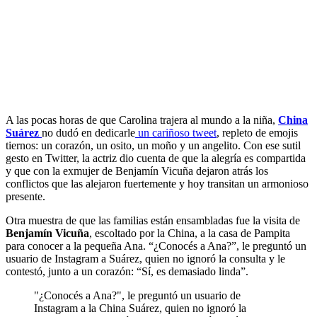
A las pocas horas de que Carolina trajera al mundo a la niña,
China
Suárez
no dudó en dedicarle
un cariñoso tweet
, repleto de emojis
tiernos: un corazón, un osito, un moño y un angelito. Con ese sutil
gesto en Twitter, la actriz dio cuenta de que la alegría es compartida
y que con la exmujer de Benjamín Vicuña dejaron atrás los
conflictos que las alejaron fuertemente y hoy transitan un armonioso
presente.
Otra muestra de que las familias están ensambladas fue la visita de
Benjamín Vicuña
, escoltado por la China, a la casa de Pampita
para conocer a la pequeña Ana. “¿Conocés a Ana?”, le preguntó un
usuario de Instagram a Suárez, quien no ignoró la consulta y le
contestó, junto a un corazón: “Sí, es demasiado linda”.
"¿Conocés a Ana?", le preguntó un usuario de
Instagram a la China Suárez, quien no ignoró la