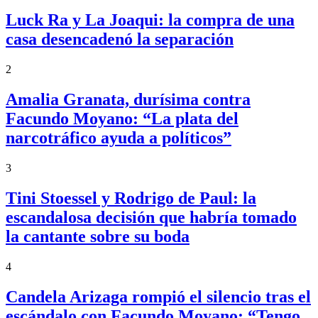
Luck Ra y La Joaqui: la compra de una
casa desencadenó la separación
2
Amalia Granata, durísima contra
Facundo Moyano: “La plata del
narcotráfico ayuda a políticos”
3
Tini Stoessel y Rodrigo de Paul: la
escandalosa decisión que habría tomado
la cantante sobre su boda
4
Candela Arizaga rompió el silencio tras el
escándalo con Facundo Moyano: “Tengo