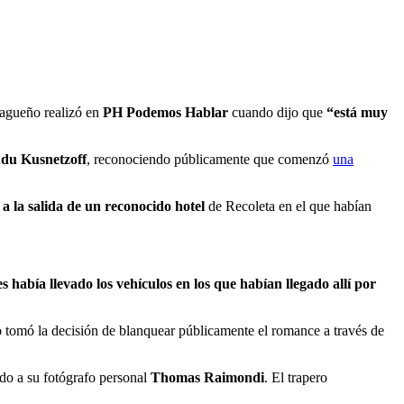
tiagueño realizó en
PH Podemos Hablar
cuando dijo que
“está muy
du Kusnetzoff
, reconociendo públicamente que comenzó
una
 la salida de un reconocido hotel
de Recoleta en el que habían
s había llevado los vehículos en los que habían llegado allí por
o tomó la decisión de blanquear públicamente el romance a través de
ndo a su fotógrafo personal
Thomas Raimondi
. El trapero