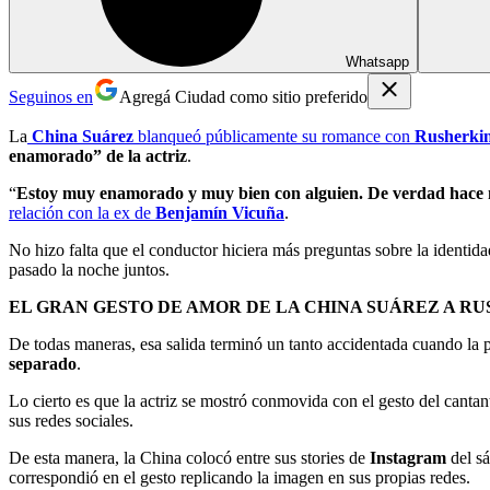
Whatsapp
Seguinos en
Agregá Ciudad como sitio preferido
La
China Suárez
blanqueó públicamente su romance con
Rusherki
enamorado” de la actriz
.
“
Estoy muy enamorado y muy bien con alguien. De verdad hace 
relación con la ex de
Benjamín Vicuña
.
No hizo falta que el conductor hiciera más preguntas sobre la identid
pasado la noche juntos.
EL GRAN GESTO DE AMOR DE LA CHINA SUÁREZ A R
De todas maneras, esa salida terminó un tanto accidentada cuando la 
separado
.
Lo cierto es que la actriz se mostró conmovida con el gesto del cantan
sus redes sociales.
De esta manera, la China colocó entre sus stories de
Instagram
del sá
correspondió en el gesto replicando la imagen en sus propias redes.