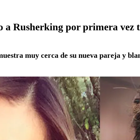
 a Rusherking por primera vez t
 muestra muy cerca de su nueva pareja y bl