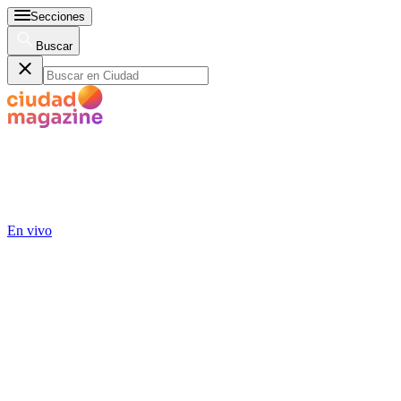
Secciones
Buscar
En vivo