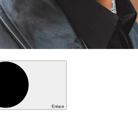
Enlace