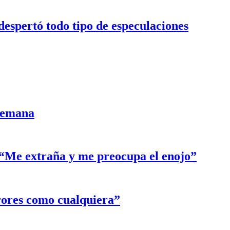
despertó todo tipo de especulaciones
semana
: “Me extraña y me preocupa el enojo”
rores como cualquiera”