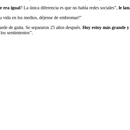
 era igual
? La única diferencia es que no había redes sociales”,
le lan
u vida en los medios, déjense de embromar!"
larde de guita. Se separaron 25 años después.
Hoy estoy más grande y
los sentimientos”.