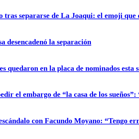
 tras separarse de La Joaqui: el emoji que 
sa desencadenó la separación
 quedaron en la placa de nominados esta 
edir el embargo de “la casa de los sueños”
el escándalo con Facundo Moyano: “Tengo er