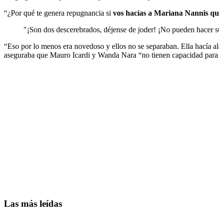
“¿Por qué te genera repugnancia si
vos hacías a Mariana Nannis que
"¡Son dos descerebrados, déjense de joder! ¡No pueden hacer s
“Eso por lo menos era novedoso y ellos no se separaban. Ella hacía a
aseguraba que Mauro Icardi y Wanda Nara “no tienen capacidad para 
Las más leídas