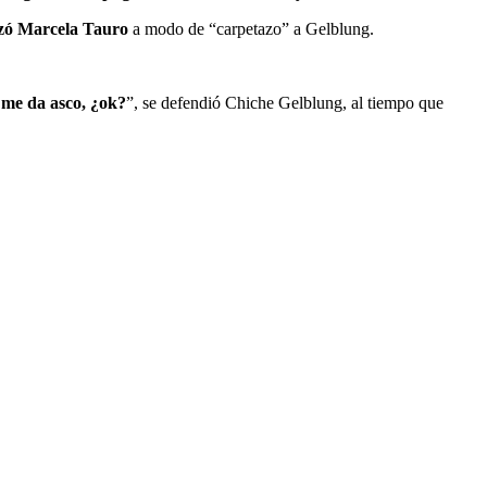
zó
Marcela Tauro
a modo de “carpetazo” a Gelblung.
 me da asco, ¿ok?
”, se defendió Chiche Gelblung, al tiempo que