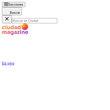
Secciones
Buscar
En vivo