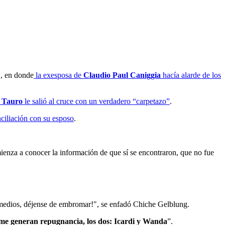
, en donde
la exesposa de
Claudio Paul Caniggia
hacía alarde de los
 Tauro
le salió al cruce con un verdadero “carpetazo”
.
nciliación con su esposo
.
mienza a conocer la información de que sí se encontraron, que no fue
medios, déjense de embromar!", se enfadó Chiche Gelblung.
me generan repugnancia, los dos: Icardi y Wanda
”.