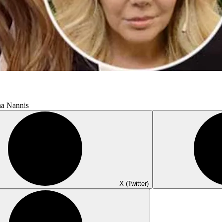
na Nannis
X (Twitter)