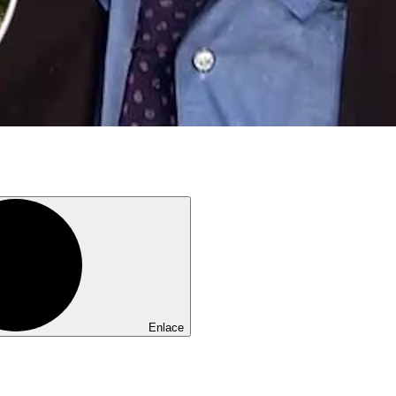
Enlace