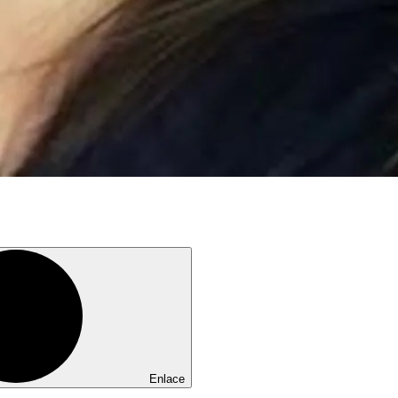
Enlace