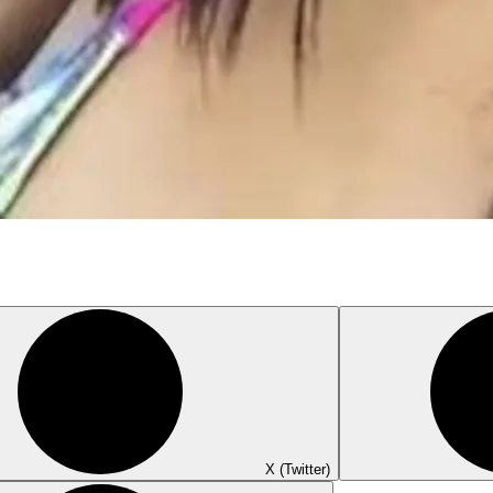
X (Twitter)