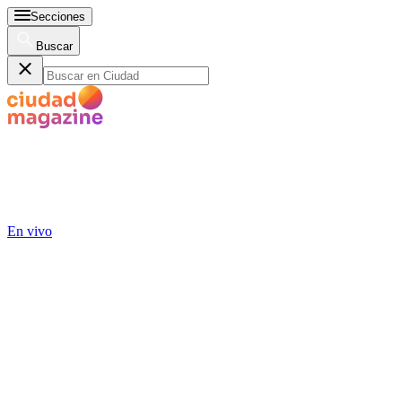
Secciones
Buscar
En vivo