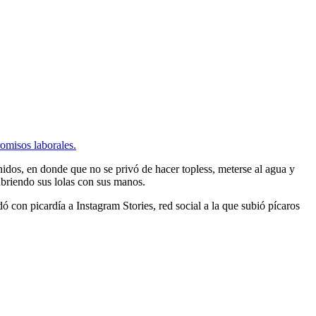
omisos laborales.
nidos, en donde que no se privó de hacer topless, meterse al agua y
 cubriendo sus lolas con sus manos.
dó con picardía a Instagram Stories, red social a la que subió pícaros