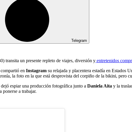
Telegram
0) transita un presente repleto de viajes, diversión y
entretenidos compr
z compartió en
Instagram
su relajada y placentera estadía en Estados U
 ironía, la foto en la que está desprovista del corpiño de la bikini, pero
 dejó espiar una producción fotográfica junto a
Daniela Aita
y la trasla
a ponerse a trabajar.