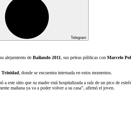
Telegram
 su alejamiento de
Bailando 2011
, sus peleas públicas con
Marcelo Pol
a Trinidad
, donde se encuentra internada en estos momentos.
mó a este sitio que su madre está hospitalizada a raíz de un pico de es
mente mañana ya va a poder volver a su casa”, afirmó el joven.