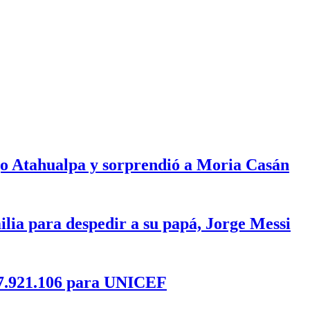
ijo Atahualpa y sorprendió a Moria Casán
milia para despedir a su papá, Jorge Messi
27.921.106 para UNICEF