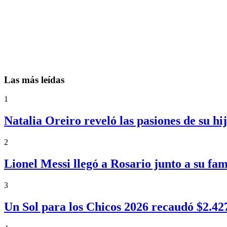
Las más leídas
1
Natalia Oreiro reveló las pasiones de su h
2
Lionel Messi llegó a Rosario junto a su fa
3
Un Sol para los Chicos 2026 recaudó $2.4