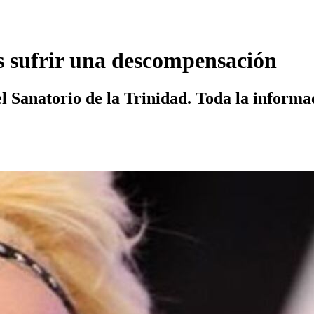
s sufrir una descompensación
l Sanatorio de la Trinidad. Toda la informac