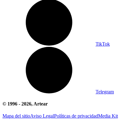
TikTok
Telegram
© 1996 -
2026
, Artear
Mapa del sitio
Aviso Legal
Políticas de privacidad
Media Kit