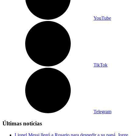
YouTube
TikTok
Telegram
Últimas noticias
Lionel Messi llegó a Rosario para despedir a su papá, Jorge