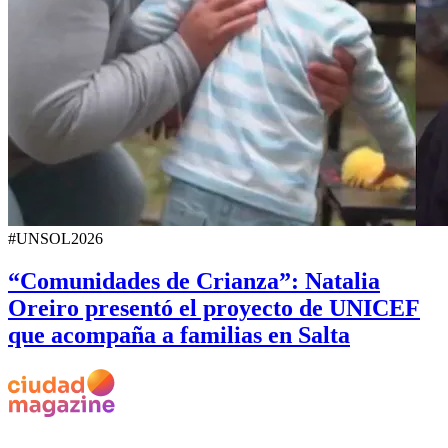
#UNSOL2026
“Comunidades de Crianza”: Natalia
Oreiro presentó el proyecto de UNICEF
que acompaña a familias en Salta