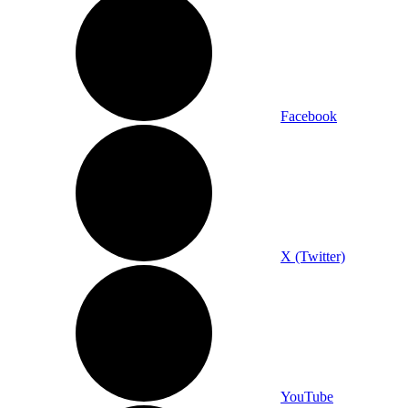
Facebook
X (Twitter)
YouTube