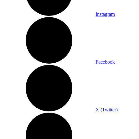
Instagram
Facebook
X (Twitter)