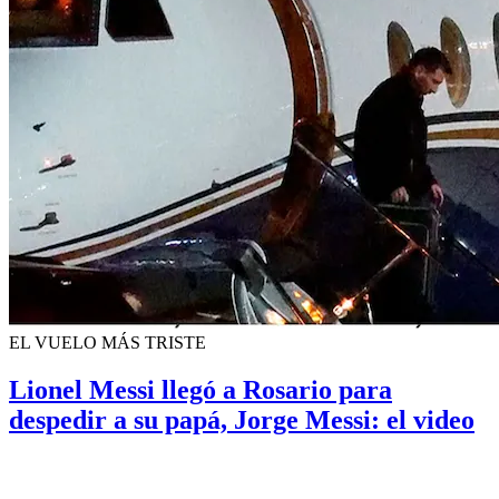
EL VUELO MÁS TRISTE
Lionel Messi llegó a Rosario para
despedir a su papá, Jorge Messi: el video