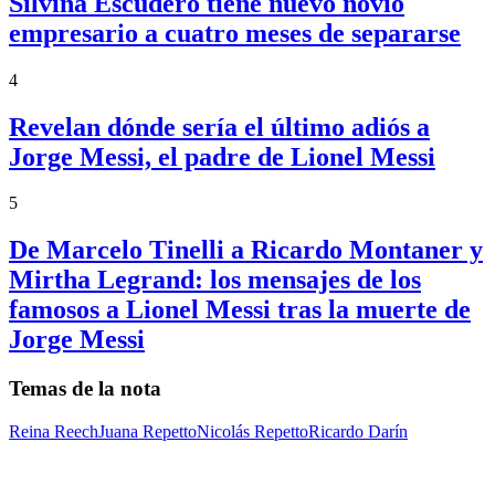
Silvina Escudero tiene nuevo novio
empresario a cuatro meses de separarse
4
Revelan dónde sería el último adiós a
Jorge Messi, el padre de Lionel Messi
5
De Marcelo Tinelli a Ricardo Montaner y
Mirtha Legrand: los mensajes de los
famosos a Lionel Messi tras la muerte de
Jorge Messi
Temas de la nota
Reina Reech
Juana Repetto
Nicolás Repetto
Ricardo Darín