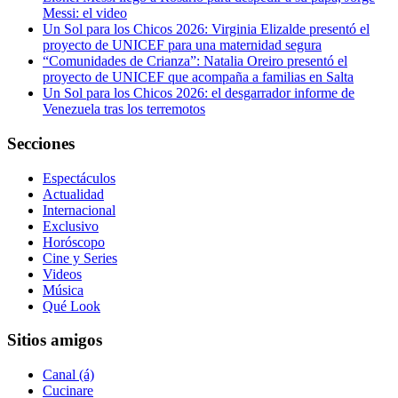
Messi: el video
Un Sol para los Chicos 2026: Virginia Elizalde presentó el
proyecto de UNICEF para una maternidad segura
“Comunidades de Crianza”: Natalia Oreiro presentó el
proyecto de UNICEF que acompaña a familias en Salta
Un Sol para los Chicos 2026: el desgarrador informe de
Venezuela tras los terremotos
Secciones
Espectáculos
Actualidad
Internacional
Exclusivo
Horóscopo
Cine y Series
Videos
Música
Qué Look
Sitios amigos
Canal (á)
Cucinare