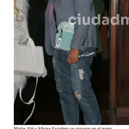
Matías Alé y Silvina Escudero se cruzaron en el teatro