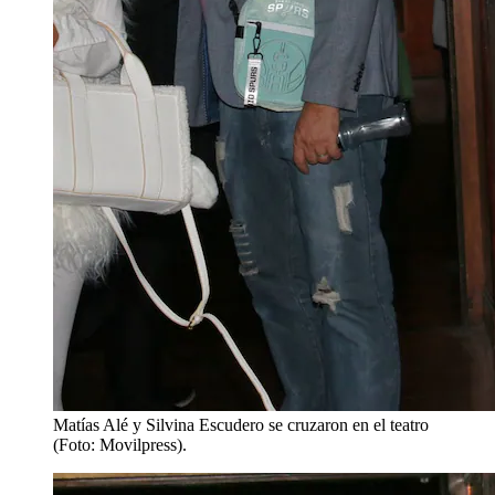
Matías Alé y Silvina Escudero se cruzaron en el teatro
(Foto: Movilpress).