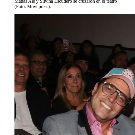
Matías Alé y Silvina Escudero se cruzaron en el teatro
(Foto: Movilpress).