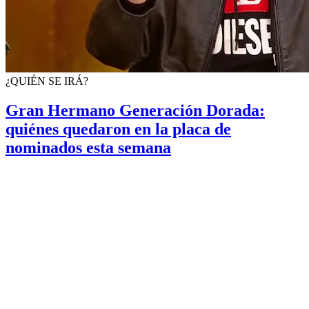
¿QUIÉN SE IRÁ?
Gran Hermano Generación Dorada:
quiénes quedaron en la placa de
nominados esta semana