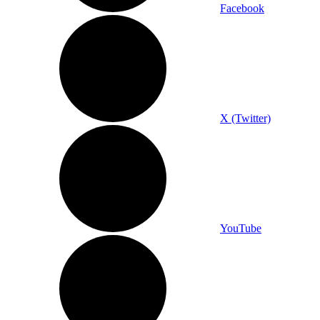
Facebook
X (Twitter)
YouTube