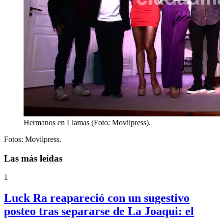
Hermanos en Llamas (Foto: Movilpress).
Fotos: Movilpress.
Las más leídas
1
Luck Ra reapareció con un sugestivo
posteo tras separarse de La Joaqui: el