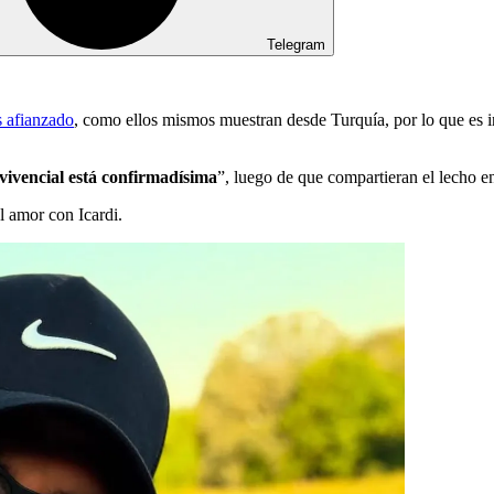
Telegram
s afianzado
, como ellos mismos muestran desde Turquía, por lo que es
vivencial está confirmadísima
”, luego de que compartieran el lecho en
el amor con Icardi.