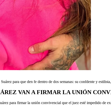
 Suárez para que den fe dentro de dos semanas: su confdente y estilista
UÁREZ VAN A FIRMAR LA UNIÓN CON
Suárez para firmar la unión convivencial que el juez esté impedido de ex