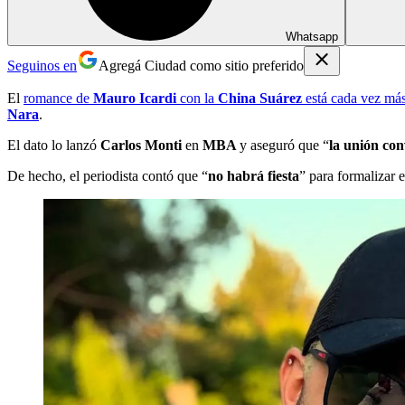
Whatsapp
Seguinos en
Agregá Ciudad como sitio preferido
El
romance de
Mauro Icardi
con la
China Suárez
está cada vez má
Nara
.
El dato lo lanzó
Carlos Monti
en
MBA
y aseguró que “
la unión con
De hecho, el periodista contó que “
no habrá fiesta
” para formalizar 