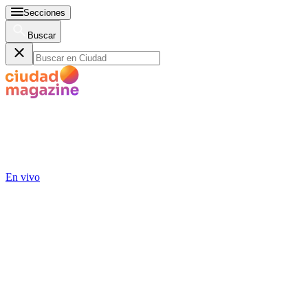
Secciones
Buscar
En vivo