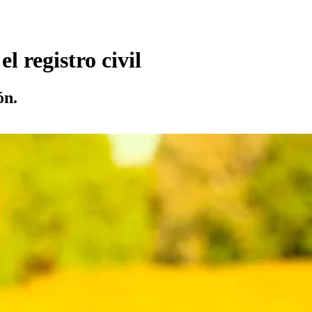
 registro civil
ón.