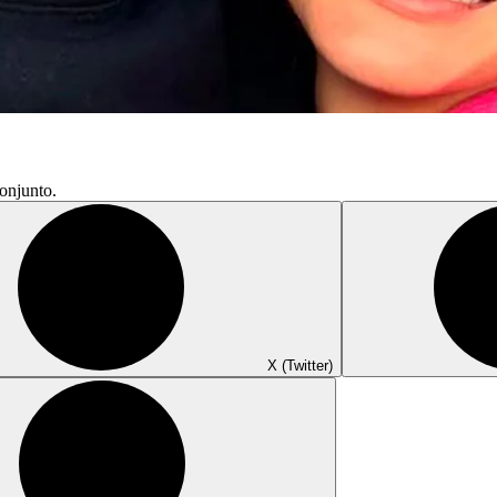
conjunto.
X (Twitter)