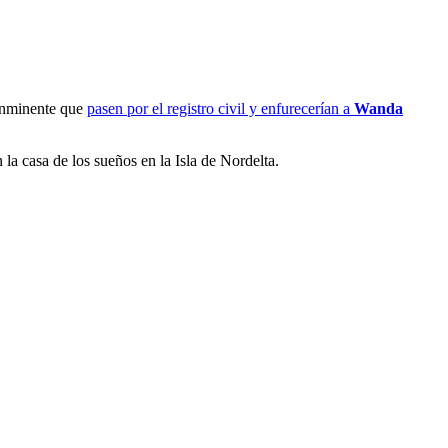
 inminente que
pasen por el registro civil y enfurecerían a
Wanda
 la casa de los sueños en la Isla de Nordelta.