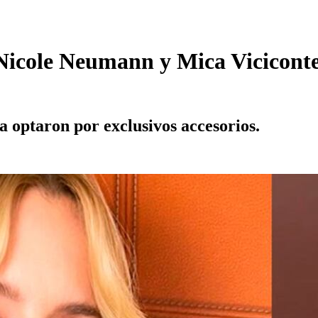
e Nicole Neumann y Mica Vicicont
sa optaron por exclusivos accesorios.