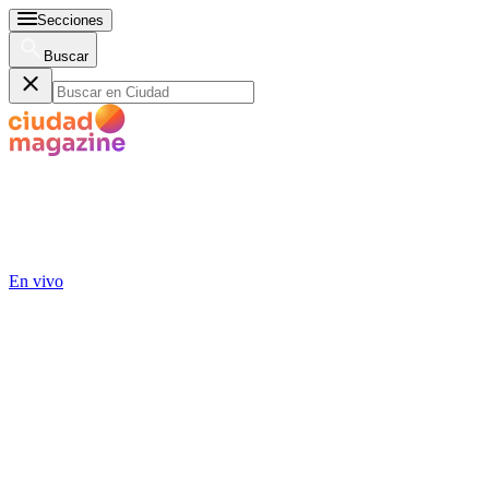
Secciones
Buscar
En vivo