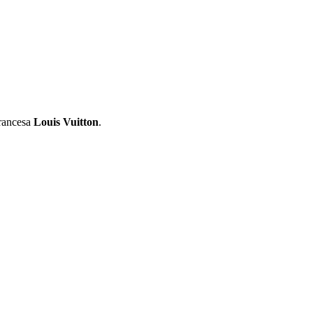
francesa
Louis Vuitton
.