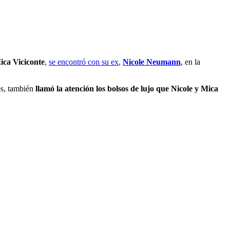
ica Viciconte
,
se encontró con su ex
,
Nicole Neumann
, en la
os, también
llamó la atención los bolsos de lujo que Nicole y Mica