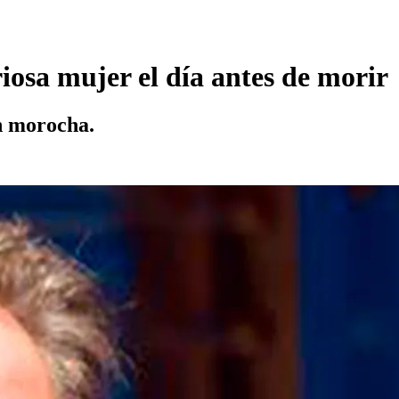
riosa mujer el día antes de morir
en morocha.