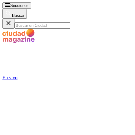
Secciones
Buscar
En vivo