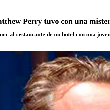
 Matthew Perry tuvo con una miste
mer al restaurante de un hotel con una jov