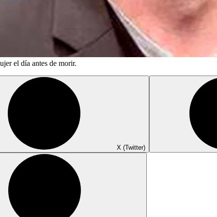
jer el día antes de morir.
X (Twitter)