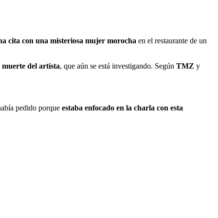
na cita con una misteriosa mujer morocha
en el restaurante de un
e muerte del artista
, que aún se está investigando. Según
TMZ
y
 había pedido porque
estaba enfocado en la charla con esta