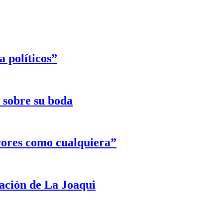
 políticos”
e sobre su boda
rores como cualquiera”
ración de La Joaqui