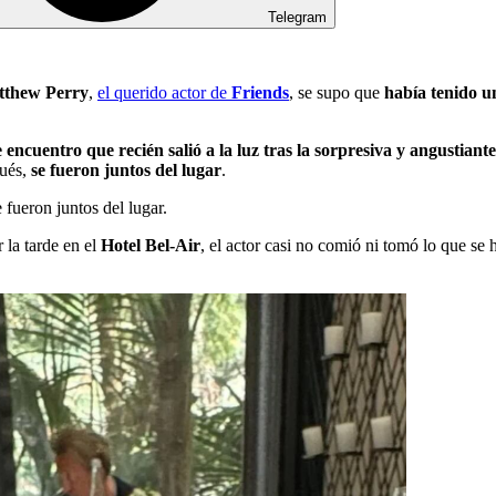
Telegram
thew Perry
,
el querido actor de
Friends
, se supo que
había tenido u
e encuentro que recién salió a la luz tras la sorpresiva y angustiant
ués,
se fueron juntos del lugar
.
fueron juntos del lugar.
 la tarde en el
Hotel Bel-Air
, el actor casi no comió ni tomó lo que se