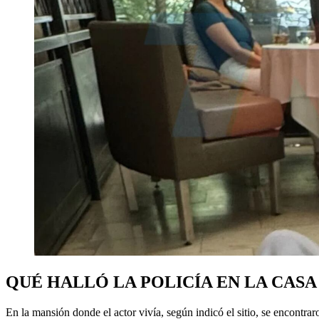
QUÉ HALLÓ LA POLICÍA EN LA CAS
En la mansión donde el actor vivía, según indicó el sitio, se encont