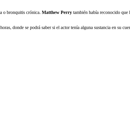
a o bronquitis crónica.
Matthew Perry
también había reconocido que l
s horas, donde se podrá saber si el actor tenía alguna sustancia en su c