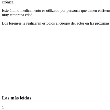
crónica.
Este último medicamento es utilizado por personas que tienen enfisem
muy temprana edad.
Los forenses le realizarán estudios al cuerpo del actor en las próxima
Las más leídas
1