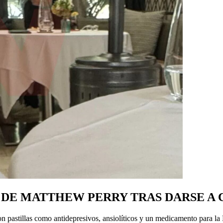
A DE MATTHEW PERRY TRAS DARSE A
raron pastillas como antidepresivos, ansiolíticos y un medicamento par