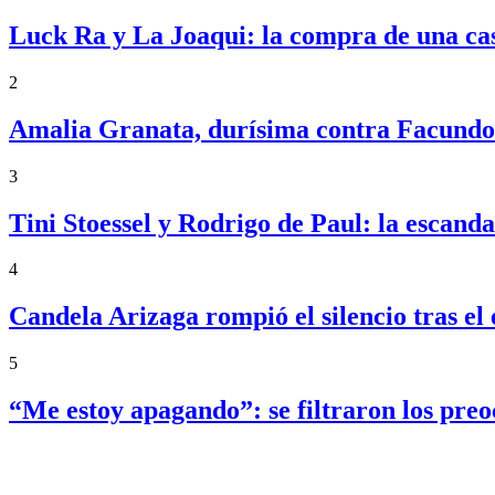
Luck Ra y La Joaqui: la compra de una ca
2
Amalia Granata, durísima contra Facundo 
3
Tini Stoessel y Rodrigo de Paul: la escand
4
Candela Arizaga rompió el silencio tras 
5
“Me estoy apagando”: se filtraron los pre