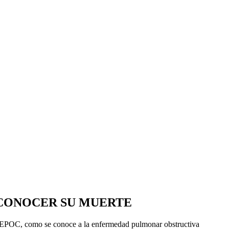
 CONOCER SU MUERTE
a la EPOC, como se conoce a la enfermedad pulmonar obstructiva