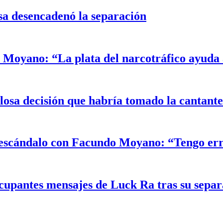
sa desencadenó la separación
Moyano: “La plata del narcotráfico ayuda a
alosa decisión que habría tomado la cantant
el escándalo con Facundo Moyano: “Tengo er
ocupantes mensajes de Luck Ra tras su sepa