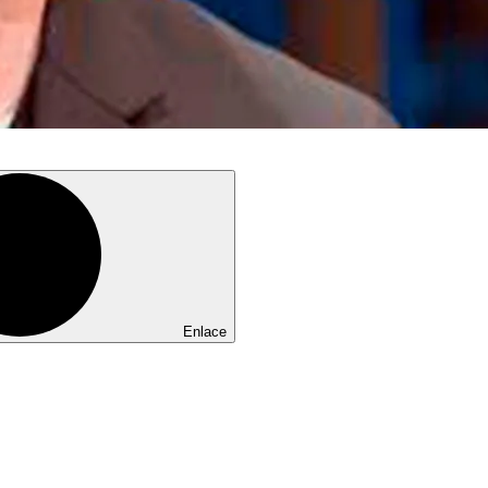
Enlace