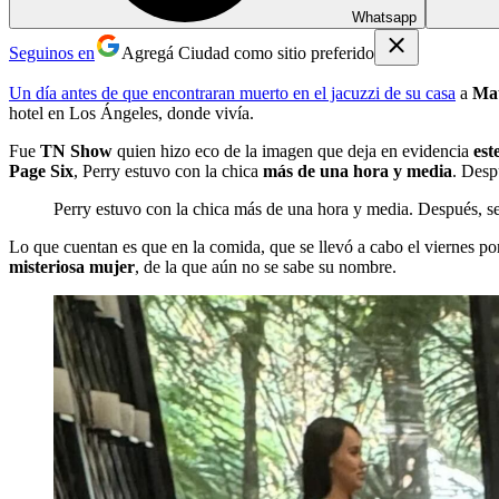
Whatsapp
Seguinos en
Agregá Ciudad como sitio preferido
Un día antes de que encontraran muerto en el jacuzzi de su casa
a
Mat
hotel en Los Ángeles, donde vivía.
Fue
TN Show
quien hizo eco de la imagen que deja en evidencia
est
Page Six
, Perry estuvo con la chica
más de una hora y media
. Desp
Perry estuvo con la chica más de una hora y media. Después, se 
Lo que cuentan es que en la comida, que se llevó a cabo el viernes por
misteriosa mujer
, de la que aún no se sabe su nombre.