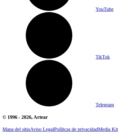
YouTube
TikTok
Telegram
© 1996 -
2026
, Artear
Mapa del sitio
Aviso Legal
Políticas de privacidad
Media Kit