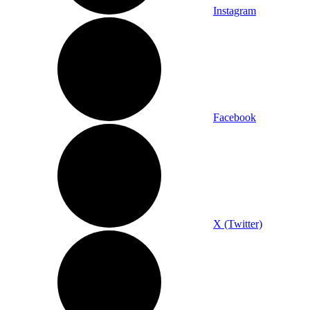
Instagram
Facebook
X (Twitter)