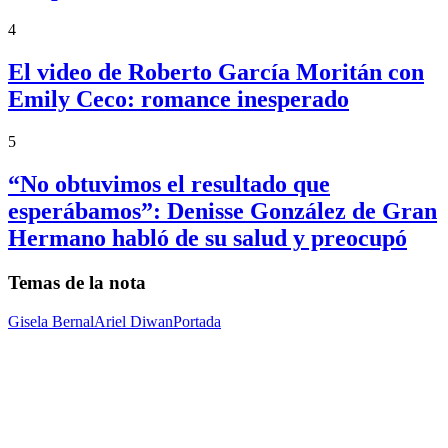
4
El video de Roberto García Moritán con
Emily Ceco: romance inesperado
5
“No obtuvimos el resultado que
esperábamos”: Denisse González de Gran
Hermano habló de su salud y preocupó
Temas de la nota
Gisela Bernal
Ariel Diwan
Portada