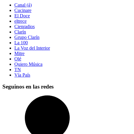
Canal (á)
Cucinare
El Doce
eltrece
Cienradios
Clarín
Grupo Clarín
La 100
La Voz del Interior
Mitre
Olé
Quiero Música
TN
Vía País
Seguinos en las redes