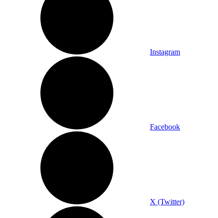
Instagram
Facebook
X (Twitter)