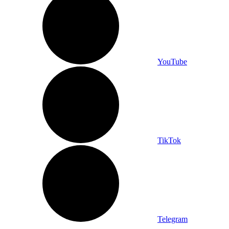
YouTube
TikTok
Telegram