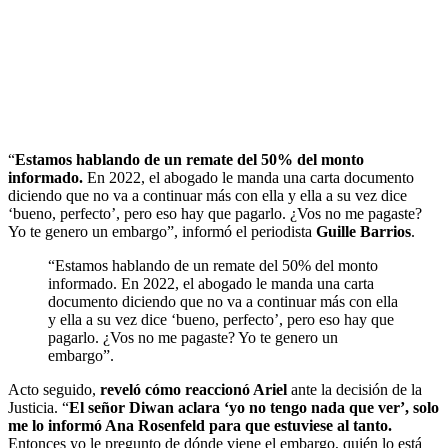
“
Estamos hablando de un remate del 50% del monto
informado.
En 2022, el abogado le manda una carta documento
diciendo que no va a continuar más con ella y ella a su vez dice
‘bueno, perfecto’, pero eso hay que pagarlo. ¿Vos no me pagaste?
Yo te genero un embargo”, informó el periodista
Guille Barrios
.
“Estamos hablando de un remate del 50% del monto
informado. En 2022, el abogado le manda una carta
documento diciendo que no va a continuar más con ella
y ella a su vez dice ‘bueno, perfecto’, pero eso hay que
pagarlo. ¿Vos no me pagaste? Yo te genero un
embargo”.
Acto seguido,
reveló cómo reaccionó Ariel
ante la decisión de la
Justicia. “
El señor Diwan aclara ‘yo no tengo nada que ver’, solo
me lo informó Ana Rosenfeld para que estuviese al tanto.
Entonces yo le pregunto de dónde viene el embargo, quién lo está