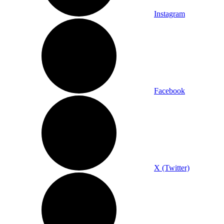
Instagram
Facebook
X (Twitter)