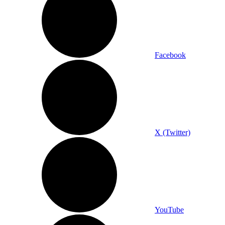
Facebook
X (Twitter)
YouTube