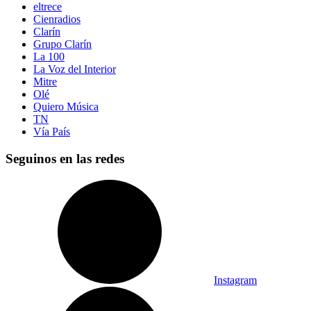
eltrece
Cienradios
Clarín
Grupo Clarín
La 100
La Voz del Interior
Mitre
Olé
Quiero Música
TN
Vía País
Seguinos en las redes
Instagram