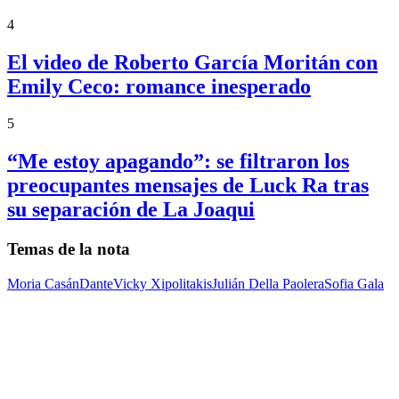
4
El video de Roberto García Moritán con
Emily Ceco: romance inesperado
5
“Me estoy apagando”: se filtraron los
preocupantes mensajes de Luck Ra tras
su separación de La Joaqui
Temas de la nota
Moria Casán
Dante
Vicky Xipolitakis
Julián Della Paolera
Sofia Gala