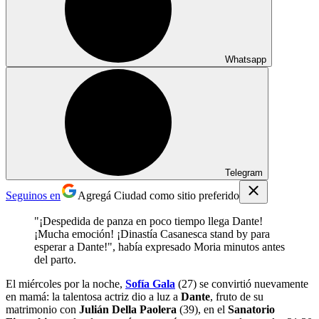
Whatsapp
Telegram
Seguinos en
Agregá Ciudad como sitio preferido
"¡Despedida de panza en poco tiempo llega Dante!
¡Mucha emoción! ¡Dinastía Casanesca stand by para
esperar a Dante!", había expresado Moria minutos antes
del parto.
El miércoles por la noche,
Sofía Gala
(27) se convirtió nuevamente
en mamá: la talentosa actriz dio a luz a
Dante
, fruto de su
matrimonio con
Julián Della Paolera
(39), en el
Sanatorio