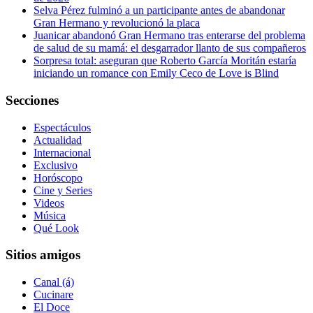
Selva Pérez fulminó a un participante antes de abandonar
Gran Hermano y revolucionó la placa
Juanicar abandonó Gran Hermano tras enterarse del problema
de salud de su mamá: el desgarrador llanto de sus compañeros
Sorpresa total: aseguran que Roberto García Moritán estaría
iniciando un romance con Emily Ceco de Love is Blind
Secciones
Espectáculos
Actualidad
Internacional
Exclusivo
Horóscopo
Cine y Series
Videos
Música
Qué Look
Sitios amigos
Canal (á)
Cucinare
El Doce