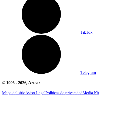
TikTok
Telegram
© 1996 -
2026
, Artear
Mapa del sitio
Aviso Legal
Políticas de privacidad
Media Kit