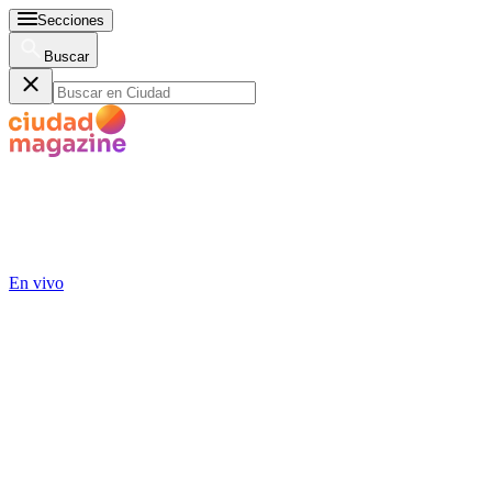
Secciones
Buscar
En vivo