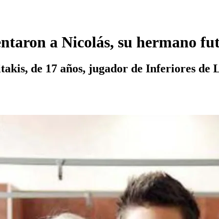
sentaron a Nicolás, su hermano fut
itakis, de 17 años, jugador de Inferiores d