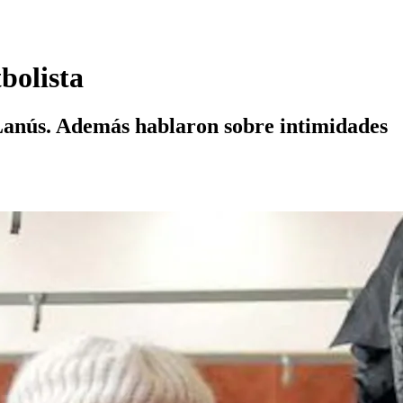
bolista
e Lanús. Además hablaron sobre intimidades