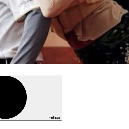
Enlace