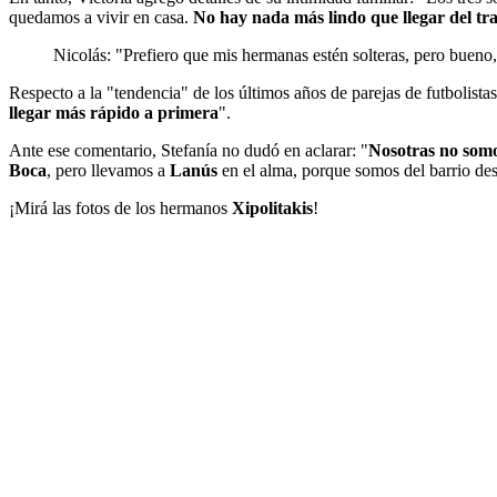
quedamos a vivir en casa.
No hay nada más lindo que llegar del tra
Nicolás: "Prefiero que mis hermanas estén solteras, pero bueno,
Respecto a la "tendencia" de los últimos años de parejas de futbolist
llegar más rápido a primera
".
Ante ese comentario, Stefanía no dudó en aclarar: "
Nosotras no somo
Boca
, pero llevamos a
Lanús
en el alma, porque somos del barrio de
¡Mirá las fotos de los hermanos
Xipolitakis
!