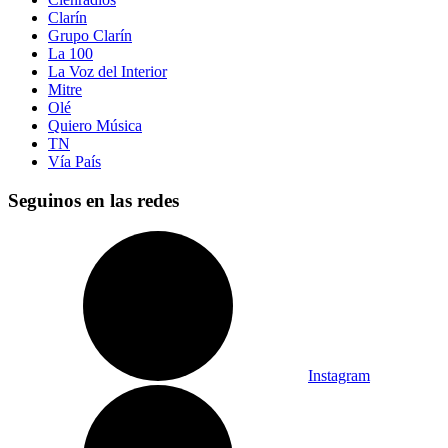
Clarín
Grupo Clarín
La 100
La Voz del Interior
Mitre
Olé
Quiero Música
TN
Vía País
Seguinos en las redes
Instagram