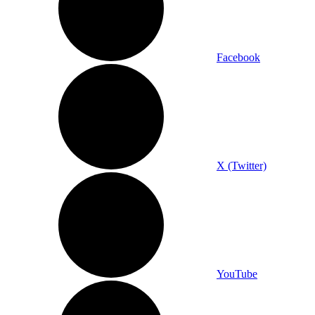
Facebook
X (Twitter)
YouTube