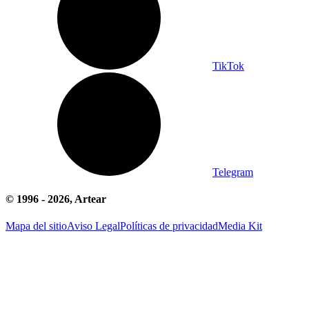
TikTok
Telegram
© 1996 -
2026
, Artear
Mapa del sitio
Aviso Legal
Políticas de privacidad
Media Kit