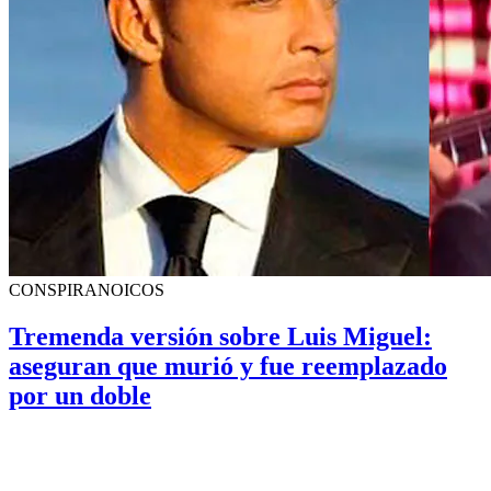
CONSPIRANOICOS
Tremenda versión sobre Luis Miguel:
aseguran que murió y fue reemplazado
por un doble