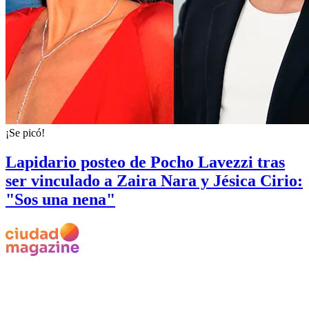
¡Se picó!
Lapidario posteo de Pocho Lavezzi tras
ser vinculado a Zaira Nara y Jésica Cirio:
"Sos una nena"