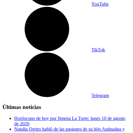
YouTube
TikTok
Telegram
Últimas noticias
Horóscopo de hoy por Jimena La Torre: lunes 10 de agosto
de 2026
Natalia Oreiro habló de las pasiones de su hijo Atahualpa y