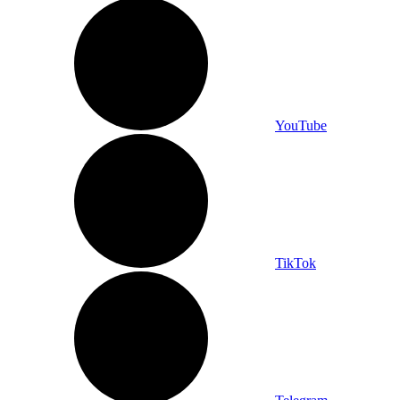
YouTube
TikTok