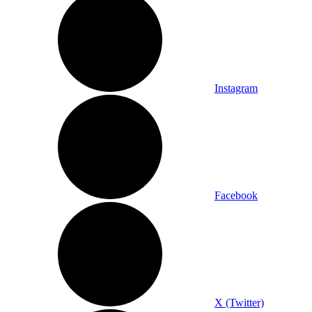
Instagram
Facebook
X (Twitter)