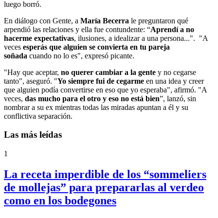
luego borró.
En diálogo con Gente, a
María Becerra
le preguntaron qué
arpendió las relaciones y ella fue contundente: “
Aprendí a no
hacerme expectativas
, ilusiones, a idealizar a una persona...". "A
veces
esperás que alguien se convierta en tu pareja
soñada
cuando no lo es", expresó picante.
"Hay que aceptar,
no querer cambiar a la gente
y no cegarse
tanto", aseguró. "
Yo siempre fui de cegarme
en una idea y creer
que alguien podía convertirse en eso que yo esperaba", afirmó. "A
veces,
das mucho para el otro y eso no está bien
”, lanzó, sin
nombrar a su ex mientras todas las miradas apuntan a él y su
conflictiva separación.
Las más leídas
1
La receta imperdible de los “sommeliers
de mollejas” para prepararlas al verdeo
como en los bodegones