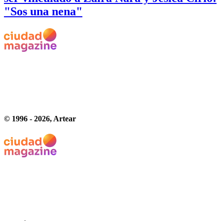
"Sos una nena"
© 1996 -
2026
, Artear