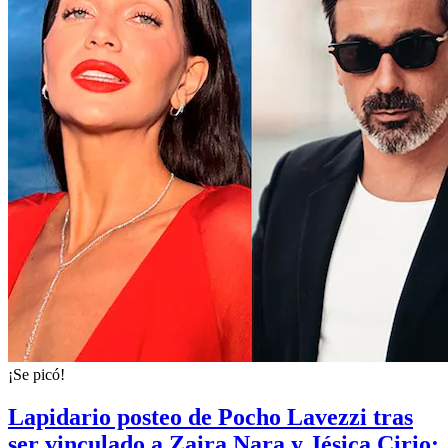
¡Se picó!
Lapidario posteo de Pocho Lavezzi tras
ser vinculado a Zaira Nara y Jésica Cirio: