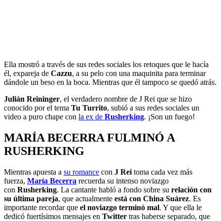
Ella mostró a través de sus redes sociales los retoques que le hacía
él, expareja de
Cazzu
, a su pelo con una maquinita para terminar
dándole un beso en la boca. Mientras que él tampoco se quedó atrás.
Julián Reininger
, el verdadero nombre de J Rei que se hizo
conocido por el tema
Tu Turrito
, subió a sus redes sociales un
video a puro chape con
la ex de
Rusherking
. ¡Son un fuego!
MARÍA BECERRA FULMINÓ A
RUSHERKING
Mientras apuesta a
su romance
con
J Rei
toma cada vez más
fuerza,
María Becerra
recuerda su intenso noviazgo
con
Rusherking
. La cantante habló a fondo sobre su
relación con
su última pareja
, que actualmente
está con China Suárez
. Es
importante recordar que
el noviazgo terminó mal
. Y que ella le
dedicó fuertísimos mensajes en
Twitter
tras haberse separado, que