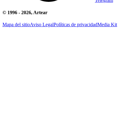
Telegram
© 1996 -
2026
, Artear
Mapa del sitio
Aviso Legal
Políticas de privacidad
Media Kit