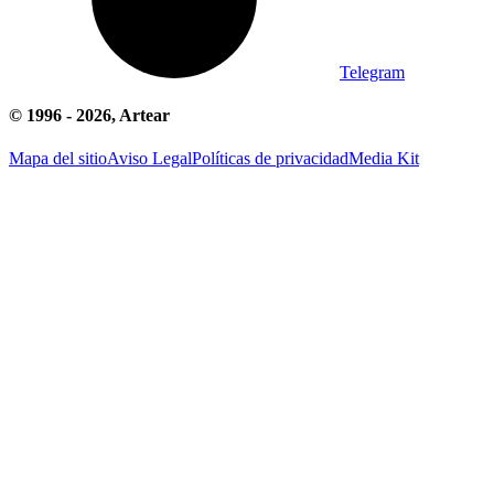
Telegram
© 1996 -
2026
, Artear
Mapa del sitio
Aviso Legal
Políticas de privacidad
Media Kit