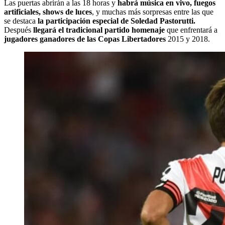
Las puertas abrirán a las 18 horas y
habrá música en vivo, fuegos
artificiales, shows de luces
, y muchas más sorpresas entre las que
se destaca
la participación especial de Soledad Pastorutti.
Después
llegará el tradicional partido homenaje
que enfrentará a
jugadores ganadores de las Copas Libertadores
2015 y 2018.